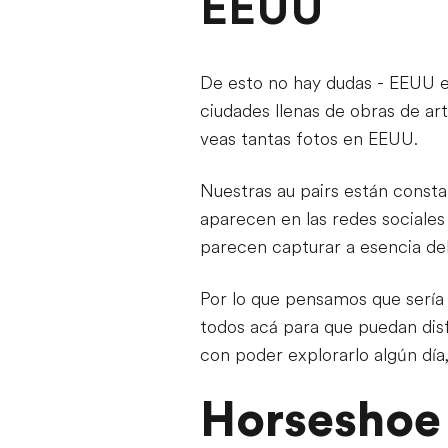
EEUU
De esto no hay dudas - EEUU es
ciudades llenas de obras de ar
veas tantas fotos en EEUU.
Nuestras au pairs están consta
aparecen en las redes sociales
parecen capturar a esencia del
Por lo que pensamos que sería 
todos acá para que puedan disf
con poder explorarlo algún día
Horseshoe