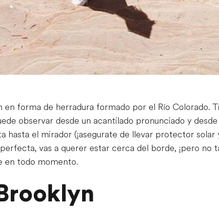
n en forma de herradura formado por el Río Colorado.
uede observar desde un acantilado pronunciado y desde
 hasta el mirador (¡asegurate de llevar protector solar y
o perfecta, vas a querer estar cerca del borde, ¡pero no
de en todo momento.
Brooklyn