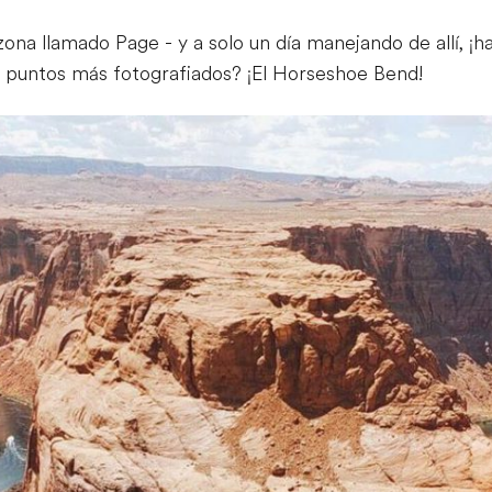
na llamado Page - y a solo un día manejando de allí, ¡ha
s puntos más fotografiados? ¡El Horseshoe Bend!