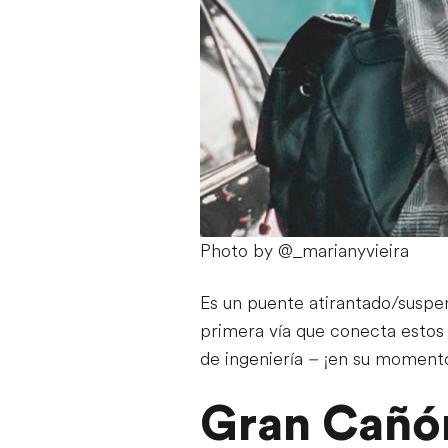
Photo by @_marianyvieira
Es un puente atirantado/suspen
primera vía que conecta estos 
de ingeniería – ¡en su moment
Gran Cañó