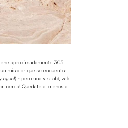
 Tiene aproximadamente 305
 un mirador que se encuentra
 agua!) - pero una vez ahí, vale
 tan cerca! Quedate al menos a