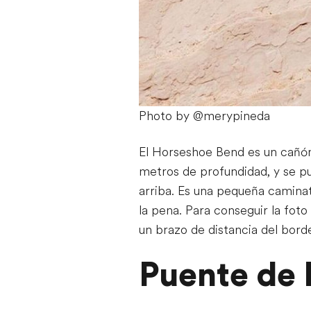
Photo by @merypineda
El Horseshoe Bend es un cañó
metros de profundidad, y se p
arriba. Es una pequeña caminata
la pena. Para conseguir la fot
un brazo de distancia del bor
Puente de 