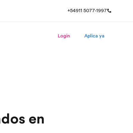
+54911 5077-1997
Login
Aplica ya
ados en