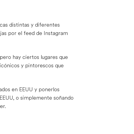
as distintas y diferentes
jas por el feed de Instagram
pero hay ciertos lugares que
 icónicos y pintorescos que
meados en EEUU y ponerlos
or EEUU, o simplemente soñando
er.